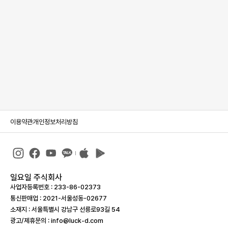
이용약관
개인정보처리방침
일요일 주식회사
사업자등록번호 : 233-86-023­73
통신판매업 : 2021-서울성동-02677
소재지 : 서울특별시 강남구 선릉로93길 54
광고/제휴문의 : info@luck-d.com