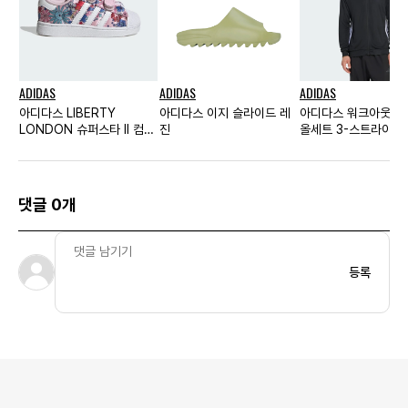
ADIDAS
ADIDAS
ADIDAS
아디다스 LIBERTY
아디다스 이지 슬라이드 레
아디다스 워크아웃 에
LONDON 슈퍼스타 II 컴포
진
올세트 3-스트라이프
트 클로저
트랙 탑
댓글 0개
등록