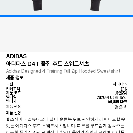
ADIDAS
아디다스 D4T 풀집 후드 스웨트셔츠
Adidas Designed 4 Training Full Zip Hooded Sweatshirt
제품 정보
브랜드
아디다스
ETC
카테고리
JP2654
제품 코드
2026년 03월 16일
발매일
59,000 KRW
발매가
검은색
제품 색상
제품 설명
헬스장이나 스튜디오에 갈 때 운동복 위로 편안하게 레이어드할 수
있는 아디다스 후드 스웨트셔츠입니다. 피부를 부드럽게 감싸주는
아늑한 플리스 소재로 제작되었으며 측면의 슬립인 포켓에 이어폰,