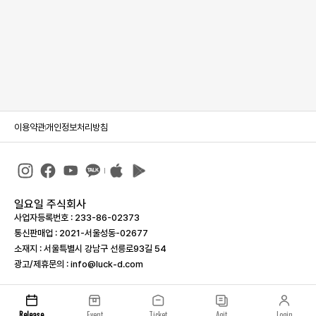
이용약관
개인정보처리방침
일요일 주식회사
사업자등록번호 : 233-86-023­73
통신판매업 : 2021-서울성동-02677
소재지 : 서울특별시 강남구 선릉로93길 54
광고/제휴문의 : info@luck-d.com
Release
Event
Ticket
Agit
Login