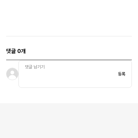
댓글 0개
등록