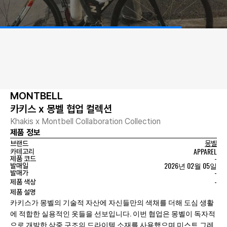
MONTBELL
카키스 x 몽벨 협업 컬렉션
Khakis x Montbell Collaboration Collection
제품 정보
브랜드
몽벨
APPAREL
카테고리
-
제품 코드
2026년 02월 05일
발매일
-
발매가
-
제품 색상
제품 설명
카키스가 몽벨의 기술적 자산에 자신들만의 색채를 더해 도심 생활
에 적합한 실용적인 옷들을 선보입니다. 이번 협업은 몽벨이 독자적
으로 개발한 삼중 구조의 드라이텍 소재를 사용했으며 미스트 그레