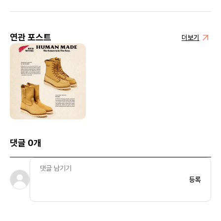
포드 카멜
연관 포스트
더보기
댓글 0개
등록