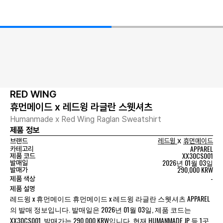
RED WING
휴먼메이드 x 레드윙 라글란 스웻셔츠
Humanmade x Red Wing Raglan Sweatshirt
제품 정보
x
브랜드
레드윙
휴먼메이드
APPAREL
카테고리
XX30CS001
제품 코드
2026년 01월 03일
발매일
290,000 KRW
발매가
-
제품 색상
제품 설명
레드윙 x 휴먼메이드 휴먼메이드 x 레드윙 라글란 스웻셔츠 APPAREL
의 발매 정보입니다. 발매일은 2026년 01월 03일, 제품 코드는
XX30CS001, 발매가는 290,000 KRW입니다. 현재 HUMANMADE JP 등 1곳