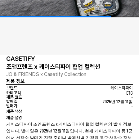
CASETIFY
조앤프렌즈 x 케이스티파이 협업 컬렉션
JO & FRIENDS x Casetify Collection
제품 정보
브랜드
케이스티파이
ETC
카테고리
-
제품 코드
2025년 12월 11일
발매일
-
발매가
-
제품 색상
제품 설명
케이스티파이 조앤프렌즈 x 케이스티파이 협업 컬렉션의 발매 정보
입니다. 발매일은 2025년 12월 11일입니다. 현재 케이스티파이 등 1곳
에서 선착순 발매가 진행 중이니 발매처별 가격과 응모·선착순 정보