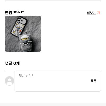
연관 포스트
더보기
댓글 0개
등록