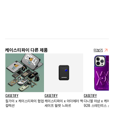
케이스티파이 다른 제품
더보기
CASETIFY
CASETIFY
CASETIFY
칠가이 x 케이스티파이 협업
케이스티파이 x 아더에러 맥
다니엘 아샴 x 케이
컬렉션
세이프 월렛 느와르
928 스테인리스 스틸
스 - 아이폰 14 프로