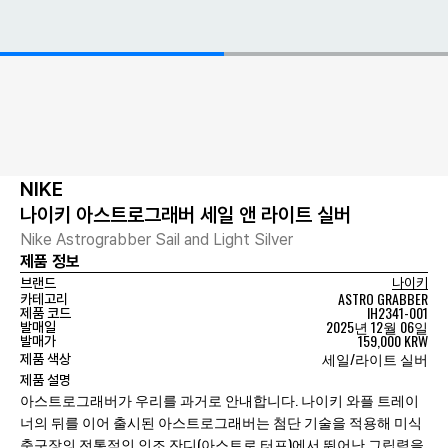
NIKE
나이키 아스트로그래버 세일 앤 라이트 실버
Nike Astrograbber Sail and Light Silver
제품 정보
브랜드
나이키
ASTRO GRABBER
카테고리
IH2341-001
제품 코드
2025년 12월 06일
발매일
159,000 KRW
발매가
세일/라이트 실버
제품 색상
제품 설명
아스트로그래버가 우리를 과거로 안내합니다. 나이키 와플 트레이
너의 뒤를 이어 출시된 아스트로그래버는 첨단 기술을 적용해 미식
축구장의 전통적인 인조 잔디(아스트로 터프)에서 뛰어난 그립력을