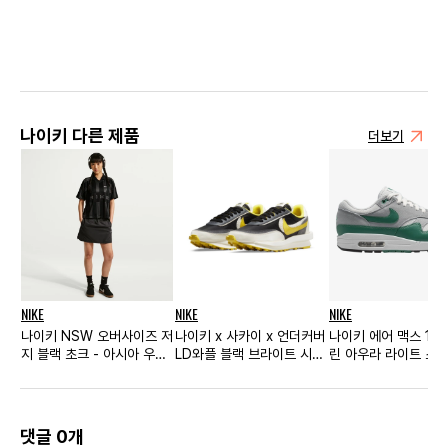
나이키 다른 제품
더보기
NIKE
NIKE
NIKE
나이키 NSW 오버사이즈 저
나이키 x 사카이 x 언더커버
나이키 에어 맥스 1 
지 블랙 초크 - 아시아 우먼
LD와플 블랙 브라이트 시트
린 아우라 라이트 스모
스
론
레이
댓글 0개