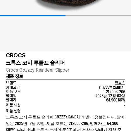
CROCS
크록스 코지 루돌프 슬리퍼
Crocs Cozzzy Reindeer Slipper
제품 정보
브랜드
크록스
COZZZY SANDAL
카테고리
212003-206
제품 코드
2025년 12월 03일
발매일
64,900 KRW
발매가
-
제품 색상
제품 설명
크록스 코지 루돌프 슬리퍼 COZZZY SANDAL의 발매 정보입니다. 발매
일은 2025년 12월 03일, 제품 코드는 212003-206, 발매가는 64,900
KRW입니다. 현재 크록스 코리아 등 1곳에서 선착순 발매가 진행 중