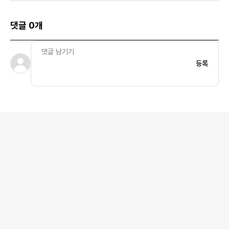
댓글 0개
등록