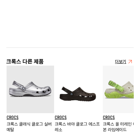
크록스 다른 제품
더보기
CROCS
CROCS
CROCS
크록스 클래식 클로그 실버
크록스 바야 클로그 에스프
크록스 올 터레인 아
메탈
레소
본 라임에이드