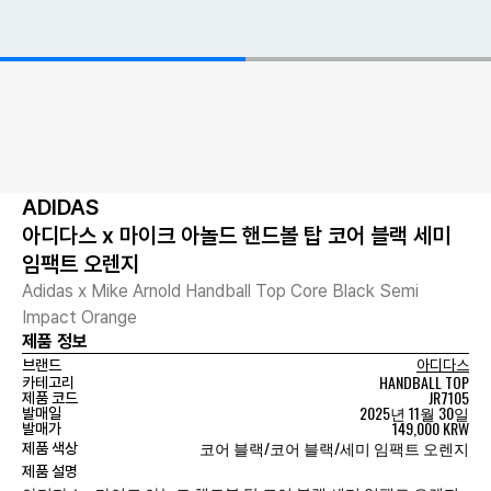
ADIDAS
아디다스 x 마이크 아놀드 핸드볼 탑 코어 블랙 세미
임팩트 오렌지
Adidas x Mike Arnold Handball Top Core Black Semi
Impact Orange
제품 정보
브랜드
아디다스
HANDBALL TOP
카테고리
JR7105
제품 코드
2025년 11월 30일
발매일
149,000 KRW
발매가
코어 블랙/코어 블랙/세미 임팩트 오렌지
제품 색상
제품 설명