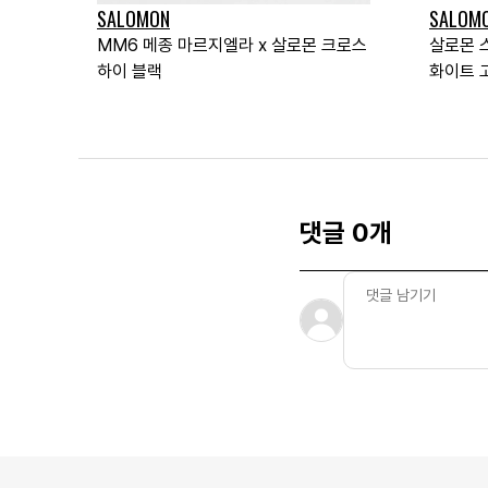
SALOMON
SALOM
MM6 메종 마르지엘라 x 살로몬 크로스
살로몬 
하이 블랙
화이트 
댓글 0개