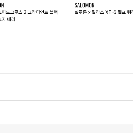
ON
SALOMON
스피드크로스 3 그라디언트 블랙
살로몬 x 팔라스 XT-6 켈프 쿼
고지 베리