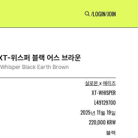
LOGIN
JOIN
/
/
 XT-위스퍼 블랙 어스 브라운
-Whisper Black Earth Brown
살로몬
x
에리즈
XT-WHISPER
L49129700
2025년 11월 19일
220,000 KRW
블랙