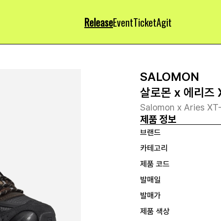
Release
Event
Ticket
Agit
SALOMON
살로몬 x 에리즈
Salomon x Aries XT
제품 정보
브랜드
카테고리
제품 코드
발매일
발매가
제품 색상