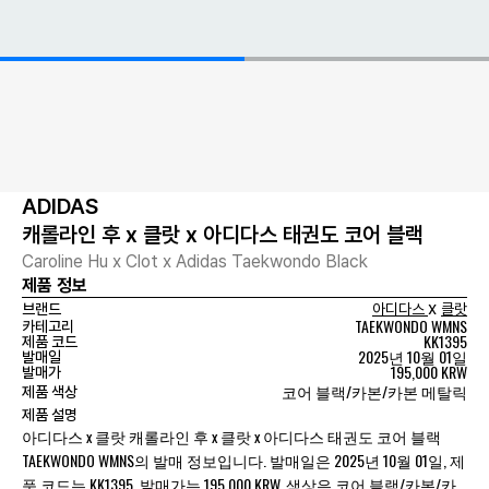
ADIDAS
캐롤라인 후 x 클랏 x 아디다스 태권도 코어 블랙
Caroline Hu x Clot x Adidas Taekwondo Black
제품 정보
x
브랜드
아디다스
클랏
TAEKWONDO WMNS
카테고리
KK1395
제품 코드
2025년 10월 01일
발매일
195,000 KRW
발매가
코어 블랙/카본/카본 메탈릭
제품 색상
제품 설명
아디다스 x 클랏 캐롤라인 후 x 클랏 x 아디다스 태권도 코어 블랙
TAEKWONDO WMNS의 발매 정보입니다. 발매일은 2025년 10월 01일, 제
품 코드는 KK1395, 발매가는 195,000 KRW, 색상은 코어 블랙/카본/카