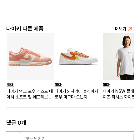
나이키 다른 제품
더보기
NIKE
NIKE
NIKE
나이키 덩크 로우 넥스트 네
나이키 x 사카이 블레이저
나이키 NSW 클래식
이쳐 소프트 펄 애프리콧 아
로우 마그마 오렌지
이즈 티셔츠 화이트 -
게이트 우먼스
아 우먼스
댓글 0개