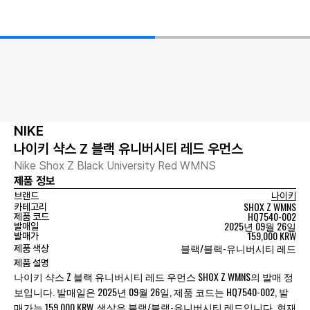
NIKE
나이키 샥스 Z 블랙 유니버시티 레드 우먼스
Nike Shox Z Black University Red WMNS
제품 정보
브랜드
나이키
SHOX Z WMNS
카테고리
HQ7540-002
제품 코드
2025년 09월 26일
발매일
159,000 KRW
발매가
블랙/블랙-유니버시티 레드
제품 색상
제품 설명
나이키 샥스 Z 블랙 유니버시티 레드 우먼스 SHOX Z WMNS의 발매 정
보입니다. 발매일은 2025년 09월 26일, 제품 코드는 HQ7540-002, 발
매가는 159,000 KRW, 색상은 블랙/블랙-유니버시티 레드입니다. 현재