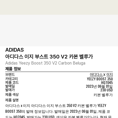
ADIDAS
아디다스 이지 부스트 350 V2 카본 벨루가
Adidas Yeezy Boost 350 V2 Carbon Beluga
제품 정보
x
브랜드
아디다스
이지
YEEZY BOOST 350
카테고리
HQ7045
제품 코드
2023년 06월 01일
발매일
230 USD
발매가
카본 벨루가
제품 색상
제품 설명
아디다스 x 이지 아디다스 이지 부스트 350 V2 카본 벨루가 YEEZY
BOOST 350의 발매 정보입니다. 발매일은 2023년 06월 01일, 제품 코
드는 HQ7045, 발매가는 230 USD, 색상은 카본 벨루가입니다. 현재 무