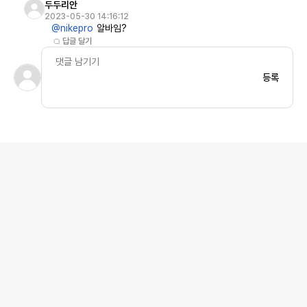
두두리안
2023-05-30 14:16:12
@nikepro
알바임?
답글 달기
등록