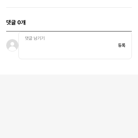
레이
댓글 0개
등록