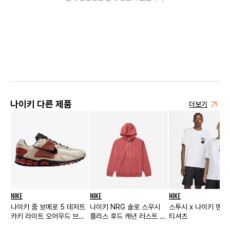
나이키 다른 제품
더보기
NIKE
NIKE
NIKE
나이키 줌 보메로 5 데저트
나이키 NRG 솔로 스우시
스투시 x 나이키 맨즈 
카키 라이트 오어우드 브라
플리스 후드 캐년 러스트 -
티셔츠
운
아시아