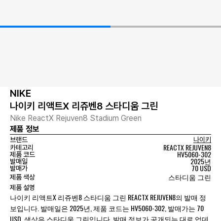
NIKE
나이키 리액트X 리쥬벤8 스타디움 그린
Nike ReactX Rejuven8 Stadium Green
제품 정보
브랜드
나이키
REACTX REJUVEN8
카테고리
HV5060-302
제품 코드
2025년
발매일
70 USD
발매가
스타디움 그린
제품 색상
제품 설명
나이키 리액트X 리쥬벤8 스타디움 그린 REACTX REJUVEN8의 발매 정
보입니다. 발매일은 2025년, 제품 코드는 HV5060-302, 발매가는 70
USD, 색상은 스타디움 그린입니다. 발매 정보가 공개되는 대로 업데