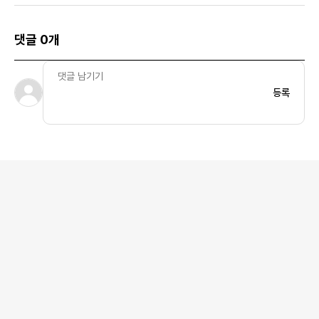
댓글 0개
등록