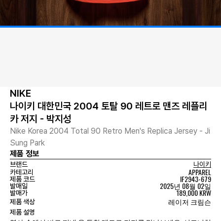
NIKE
나이키 대한민국 2004 토탈 90 레트로 맨즈 레플리
카 저지 - 박지성
Nike Korea 2004 Total 90 Retro Men's Replica Jersey - Ji
Sung Park
제품 정보
브랜드
나이키
APPAREL
카테고리
IF2943-679
제품 코드
2025년 08월 02일
발매일
189,000 KRW
발매가
레이저 크림슨
제품 색상
제품 설명