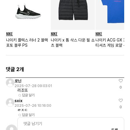
NIKE
NIKE
NIKE
나이키 플렉스 러너 2 블랙
나이키 x 톰 삭스 다운 필 쇼
나이키 ACG GX 3D
포토 블루 PS
츠 블랙
티셔츠 게임 로얄 - U
댓글 2개
로닌
2025-07-28 09:03:01
0
리조또
답글 달기
sxix
2025-07-26 10:16:00
0
ㄹㅈㄷ
답글 달기