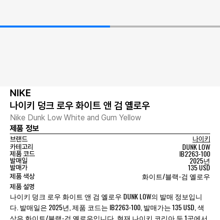
NIKE
나이키 덩크 로우 화이트 앤 검 옐로우
Nike Dunk Low White and Gum Yellow
제품 정보
브랜드
나이키
DUNK LOW
카테고리
IB2263-100
제품 코드
2025년
발매일
135 USD
발매가
화이트/블랙-검 옐로우
제품 색상
제품 설명
나이키 덩크 로우 화이트 앤 검 옐로우 DUNK LOW의 발매 정보입니
다. 발매일은 2025년, 제품 코드는 IB2263-100, 발매가는 135 USD, 색
상은 화이트/블랙-검 옐로우입니다. 현재 나이키 코리아 등 1곳에서