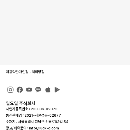
이용약관
개인정보처리방침
일요일 주식회사
사업자등록번호 : 233-86-023­73
통신판매업 : 2021-서울성동-02677
소재지 : 서울특별시 강남구 선릉로93길 54
광고/제휴문의 : info@luck-d.com