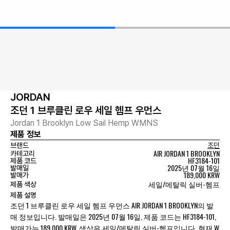
JORDAN
조던 1 브루클린 로우 세일 헴프 우먼스
Jordan 1 Brooklyn Low Sail Hemp WMNS
제품 정보
브랜드
조던
AIR JORDAN 1 BROOKLYN
카테고리
HF3184-101
제품 코드
2025년 07월 16일
발매일
189,000 KRW
발매가
세일/메탈릭 실버-헴프
제품 색상
제품 설명
조던 1 브루클린 로우 세일 헴프 우먼스 AIR JORDAN 1 BROOKLYN의 발
매 정보입니다. 발매일은 2025년 07월 16일, 제품 코드는 HF3184-101,
발매가는 189,000 KRW, 색상은 세일/메탈릭 실버-헴프입니다. 현재 W