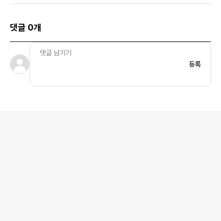
댓글 0개
등록