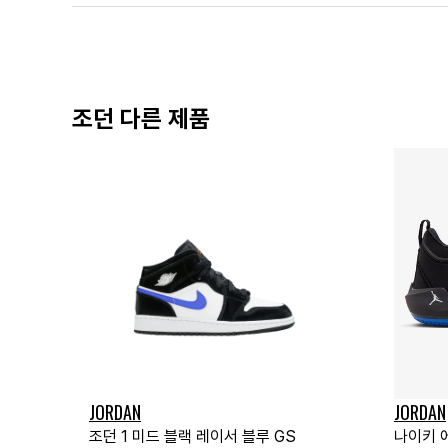
조던 다른 제품
JORDAN
JORDAN
조던 1 미드 블랙 레이서 블루 GS
나이키 에