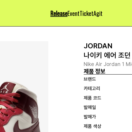
Release
Event
Ticket
Agit
JORDAN
나이키 에어 조던
Nike Air Jordan 1 M
제품 정보
브랜드
카테고리
제품 코드
발매일
발매가
제품 색상