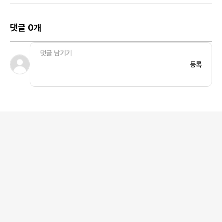
댓글 0개
등록