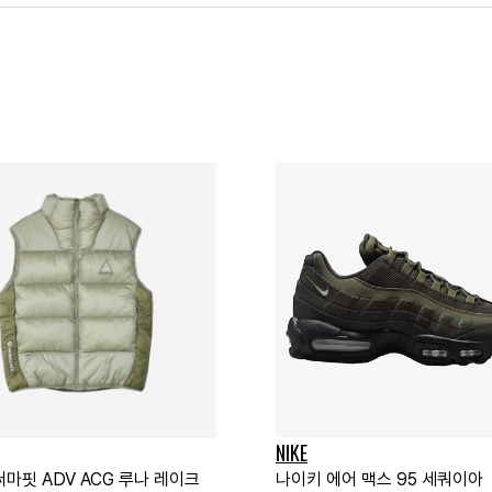
NIKE
마핏 ADV ACG 루나 레이크
나이키 에어 맥스 95 세쿼이아