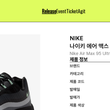
Release
Event
Ticket
Agit
NIKE
나이키 에어 맥스
Nike Air Max 95 Ult
제품 정보
브랜드
카테고리
제품 코드
발매일
발매가
제품 색상