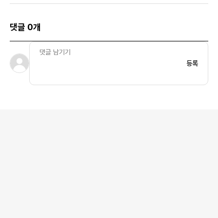
댓글 0개
등록