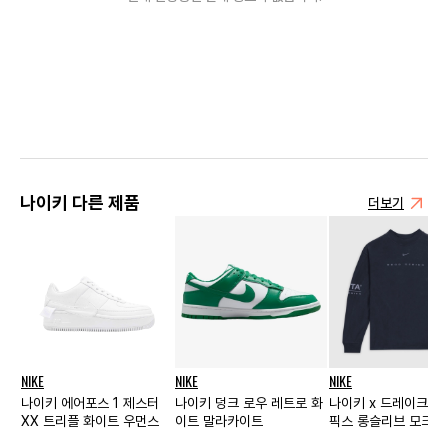
나이키 다른 제품
더보기
NIKE
NIKE
NIKE
나이키 에어포스 1 제스터
나이키 덩크 로우 레트로 화
나이키 x 드레이크 녹
XX 트리플 화이트 우먼스
이트 말라카이트
픽스 롱슬리브 모크 다
시디언 (FQ6556-45