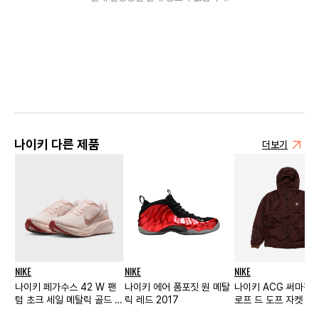
나이키 다른 제품
더보기
NIKE
NIKE
NIKE
나이키 페가수스 42 W 팬
나이키 에어 폼포짓 원 메탈
나이키 ACG 써마핏 
텀 초크 세일 메탈릭 골드 그
릭 레드 2017
로프 드 도프 자켓 브
레인
살트 - US/EU