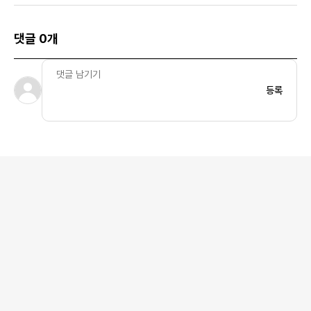
댓글 0개
등록