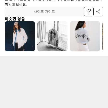
확인해 보세요.
사이즈 가이드
1
비슷한 상품