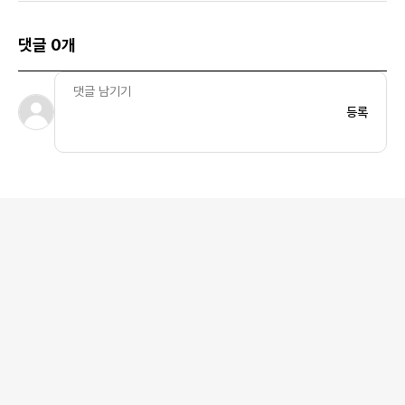
댓글 0개
등록