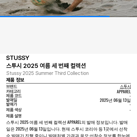
STUSSY
스투시 2025 여름 세 번째 컬렉션
Stussy 2025 Summer Third Collection
제품 정보
브랜드
스투시
APPAREL
카테고리
-
제품 코드
2025년 06월 13일
발매일
-
발매가
-
제품 색상
제품 설명
스투시 2025 여름 세 번째 컬렉션 APPAREL의 발매 정보입니다. 발매
일은 2025년 06월 13일입니다. 현재 스투시 코리아 등 1곳에서 선착
순 발매가 진행 중이니 발매처별 가격과 응모·선착순 정보를 한눈에