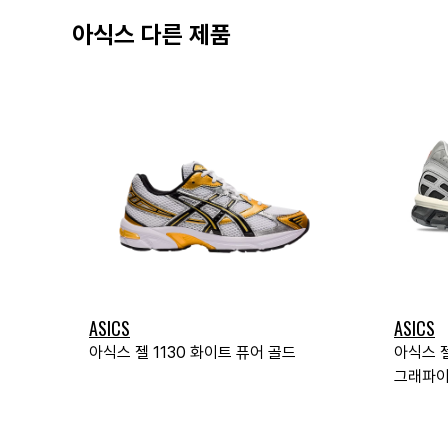
아식스 다른 제품
ASICS
ASICS
아식스 젤 1130 화이트 퓨어 골드
아식스 젤
그래파이