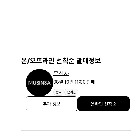
온/오프라인 선착순 발매정보
무신사
08월 10일 11:00 발매
한국
온라인
추가 정보
온라인 선착순