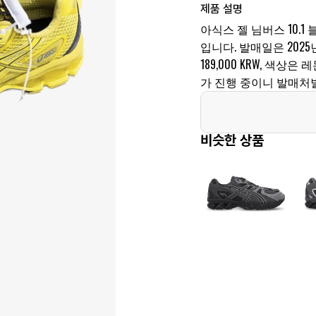
제품 설명
아식스 젤 님버스 10.1 블
입니다. 발매일은 2025년 
189,000 KRW, 색
가 진행 중이니 발매처
비슷한 상품