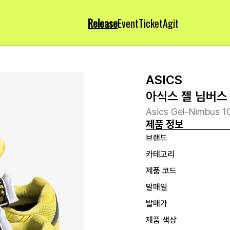
Release
Event
Ticket
Agit
ASICS
아식스 젤 님버스 1
Asics Gel-Nimbus 10.
제품 정보
브랜드
카테고리
제품 코드
발매일
발매가
제품 색상