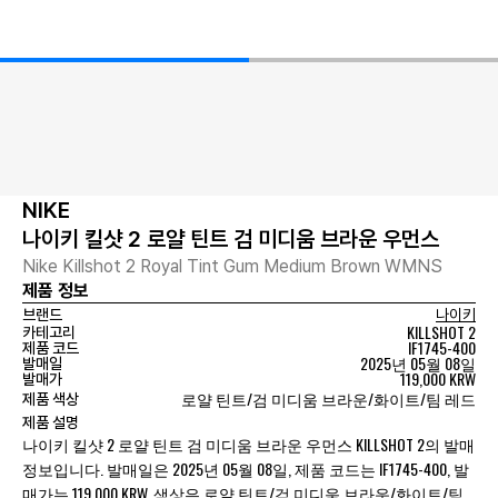
NIKE
나이키 킬샷 2 로얄 틴트 검 미디움 브라운 우먼스
Nike Killshot 2 Royal Tint Gum Medium Brown WMNS
제품 정보
브랜드
나이키
KILLSHOT 2
카테고리
IF1745-400
제품 코드
2025년 05월 08일
발매일
119,000 KRW
발매가
로얄 틴트/검 미디움 브라운/화이트/팀 레드
제품 색상
제품 설명
나이키 킬샷 2 로얄 틴트 검 미디움 브라운 우먼스 KILLSHOT 2의 발매
정보입니다. 발매일은 2025년 05월 08일, 제품 코드는 IF1745-400, 발
매가는 119,000 KRW, 색상은 로얄 틴트/검 미디움 브라운/화이트/팀