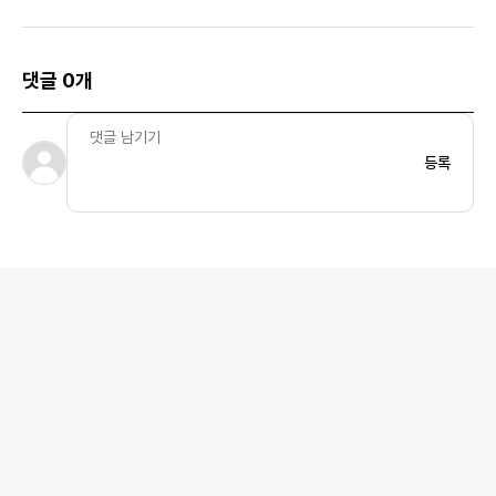
- US/EU
US/EU
댓글 0개
등록