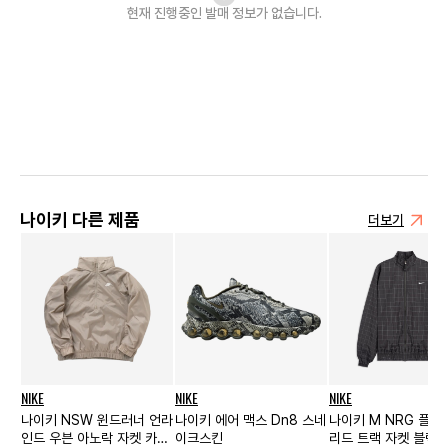
현재 진행중인 발매
정보가 없습니다.
나이키 다른 제품
더보기
NIKE
NIKE
NIKE
나이키 NSW 윈드러너 언라
나이키 에어 맥스 Dn8 스네
나이키 M NRG 플래
인드 우븐 아노락 자켓 카키
이크스킨
리드 트랙 자켓 블랙 -