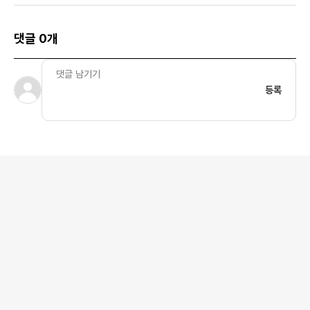
댓글 0개
등록