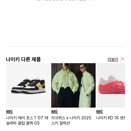
나이키 다른 제품
더보기
NIKE
NIKE
NIKE
나이키 에어 포스 1 '07 애
자크뮈스 x 나이키 2025
나이키 KD 16 앤트 
슬레틱 클럽 블랙 GS
스키 컬렉션