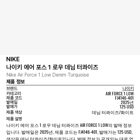
NIKE
나이키 에어 포스 1 로우 데님 터콰이즈
Nike Air Force 1 Low Denim Turquoise
제품 정보
브랜드
나이키
AIR FORCE 1 LOW
카테고리
FJ4146-401
제품 코드
2025년
발매일
125 USD
발매가
데님 터콰이즈/화이트
제품 색상
제품 설명
나이키 에어 포스 1 로우 데님 터콰이즈 AIR FORCE 1 LOW의 발매 정보
입니다. 발매일은 2025년, 제품 코드는 FJ4146-401, 발매가는 125 USD,
색상은 데님 터콰이즈/화이트입니다. 발매 정보가 공개되는 대로 업