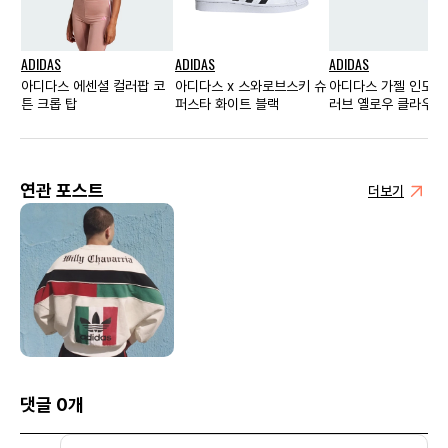
ADIDAS
ADIDAS
ADIDAS
아디다스 에센셜 컬러팝 코
아디다스 x 스와로브스키 슈
아디다스 가젤 인도어
튼 크롭 탑
퍼스타 화이트 블랙
러브 옐로우 클라우드
트
연관 포스트
더보기
댓글 0개