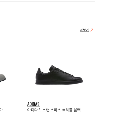
더보기
ADIDAS
아
아디다스 스탠 스미스 트리플 블랙