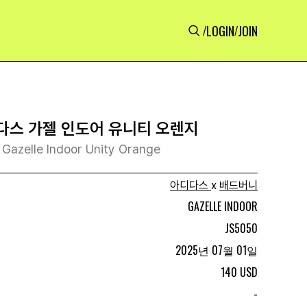
LOGIN
JOIN
/
/
디다스 가젤 인도어 유니티 오렌지
 Gazelle Indoor Unity Orange
아디다스
x
배드버니
GAZELLE INDOOR
JS5050
2025년 07월 01일
140 USD
-