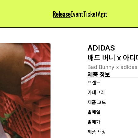
Release
Event
Ticket
Agit
ADIDAS
배드 버니 x 아
Bad Bunny x adidas
제품 정보
브랜드
카테고리
제품 코드
발매일
발매가
제품 색상