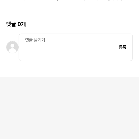
셔스
댓글 0개
등록