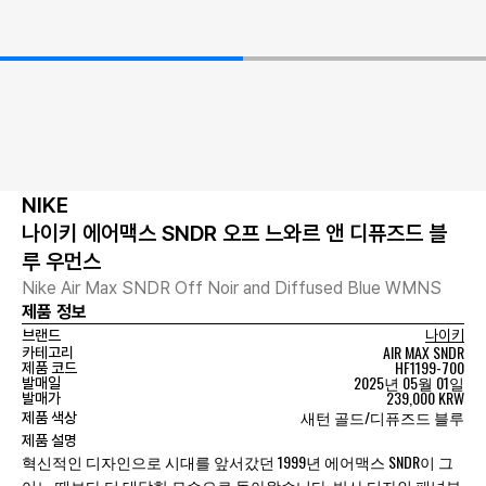
NIKE
나이키 에어맥스 SNDR 오프 느와르 앤 디퓨즈드 블
루 우먼스
Nike Air Max SNDR Off Noir and Diffused Blue WMNS
제품 정보
브랜드
나이키
AIR MAX SNDR
카테고리
HF1199-700
제품 코드
2025년 05월 01일
발매일
239,000 KRW
발매가
새턴 골드/디퓨즈드 블루
제품 색상
제품 설명
혁신적인 디자인으로 시대를 앞서갔던 1999년 에어맥스 SNDR이 그
어느 때보다 더 대담한 모습으로 돌아왔습니다. 반사 디자인 패널부