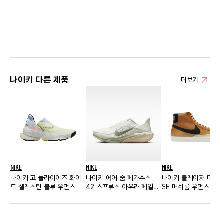
나이키 다른 제품
더보기
NIKE
NIKE
NIKE
나이키 고 플라이이즈 화이
나이키 에어 줌 페가수스
나이키 블레이저 미드 
트 셀레스틴 블루 우먼스
42 스프루스 아우라 페일
SE 머쉬룸 우먼스
아이보리