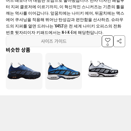
터 지퍼 클로저에 이르기까지, 이 혁신적인 스니커즈는 기존의 틀을
깨는 역사를 이어갑니다. 앞꿈치에는 나이키 에어, 뒤꿈치에는 맥스
에어 쿠셔닝을 적용해 뛰어난 탄성감과 편안함을 선사하죠. 슈라우
드의 지퍼를 열면 드러나는 '6453'은 전 세계 나이키 오피스의 전화
번호 뒷자리이자 키패드에서는 N-I-K-E에 해당한답니다.
사이즈 가이드
0
비슷한 상품