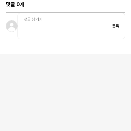
댓글 0개
등록