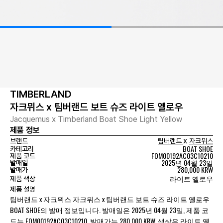
TIMBERLAND
자크뮈스 x 팀버랜드 보트 슈즈 라이트 옐로우
Jacquemus x Timberland Boat Shoe Light Yellow
제품 정보
x
브랜드
팀버랜드
자크뮈스
BOAT SHOE
카테고리
FOM00192AC03C10210
제품 코드
2025년 04월 23일
발매일
280,000 KRW
발매가
라이트 옐로우
제품 색상
제품 설명
팀버랜드 x 자크뮈스 자크뮈스 x 팀버랜드 보트 슈즈 라이트 옐로우
BOAT SHOE의 발매 정보입니다. 발매일은 2025년 04월 23일, 제품 코
드는 FOM00192AC03C10210, 발매가는 280,000 KRW, 색상은 라이트 옐