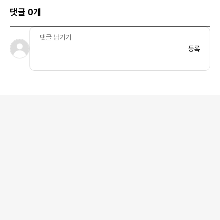
댓글 0개
등록