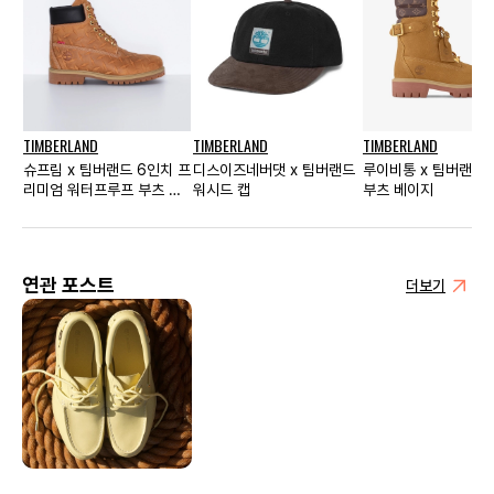
TIMBERLAND
TIMBERLAND
TIMBERLAND
슈프림 x 팀버랜드 6인치 프
디스이즈네버댓 x 팀버랜드
루이비통 x 팀버랜드
리미엄 워터프루프 부츠 브
워시드 캡
부츠 베이지
라운
연관 포스트
더보기