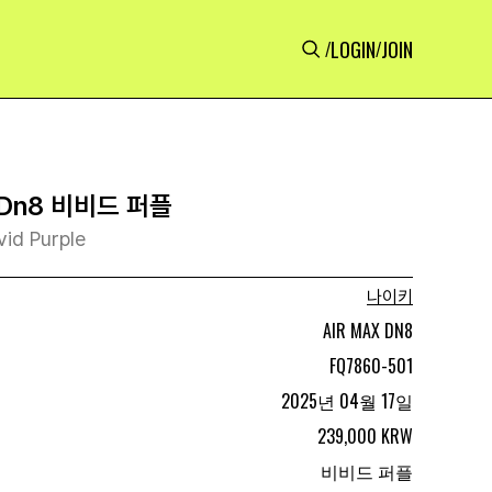
LOGIN
JOIN
/
/
Dn8 비비드 퍼플
vid Purple
나이키
AIR MAX DN8
FQ7860-501
2025년 04월 17일
239,000 KRW
비비드 퍼플