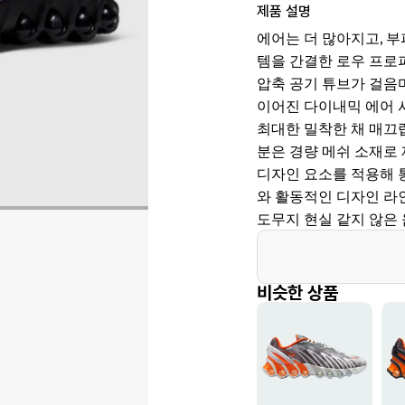
제품 설명
에어는 더 많아지고, 
템을 간결한 로우 프로파
압축 공기 튜브가 걸음
이어진 다이내믹 에어 
최대한 밀착한 채 매끄
분은 경량 메쉬 소재로
디자인 요소를 적용해 
와 활동적인 디자인 라
도무지 현실 같지 않은
비슷한 상품