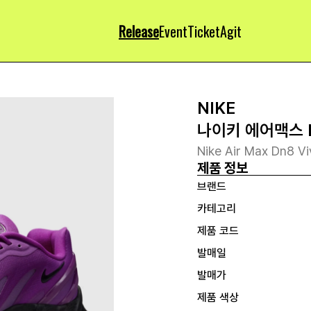
Release
Event
Ticket
Agit
NIKE
나이키 에어맥스 
Nike Air Max Dn8 Vi
제품 정보
브랜드
카테고리
제품 코드
발매일
발매가
제품 색상