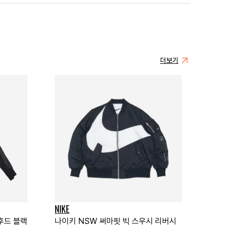
더보기
NIKE
 후드 블랙
나이키 NSW 써마핏 빅 스우시 리버시