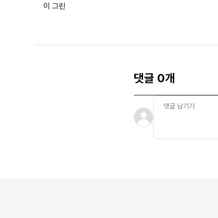
이 그린
댓글 0개