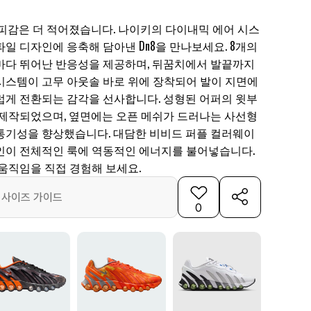
부피감은 더 적어졌습니다. 나이키의 다이내믹 에어 시스
일 디자인에 응축해 담아낸 Dn8을 만나보세요. 8개의
마다 뛰어난 반응성을 제공하며, 뒤꿈치에서 발끝까지
시스템이 고무 아웃솔 바로 위에 장착되어 발이 지면에
럽게 전환되는 감각을 선사합니다. 성형된 어퍼의 윗부
 제작되었으며, 옆면에는 오픈 메쉬가 드러나는 사선형
통기성을 향상했습니다. 대담한 비비드 퍼플 컬러웨이
인이 전체적인 룩에 역동적인 에너지를 불어넣습니다.
 움직임을 직접 경험해 보세요.
사이즈 가이드
0