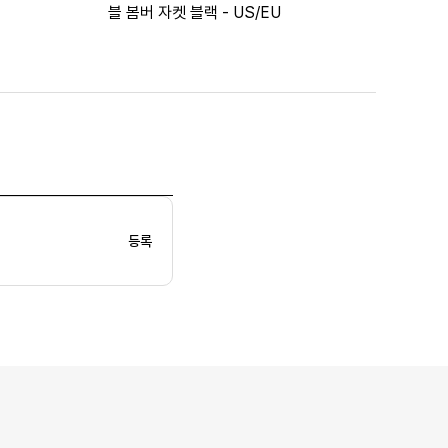
블 봄버 자켓 블랙 - US/EU
등록