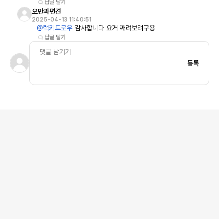
답글 달기
오만과편견
2025-04-13 11:40:51
@럭키드로우
감사합니다 요거 째려보려구용
답글 달기
등록