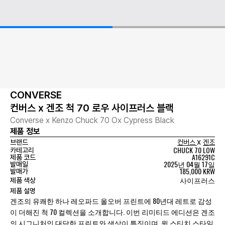
CONVERSE
컨버스 x 겐조 척 70 로우 사이프러스 블랙
Converse x Kenzo Chuck 70 Ox Cypress Black
제품 정보
x
브랜드
컨버스
겐조
CHUCK 70 LOW
카테고리
A16291C
제품 코드
2025년 04월 17일
발매일
185,000 KRW
발매가
사이프러스
제품 색상
제품 설명
겐조의 유쾌한 하나 레오파드 올오버 프린트에 80년대 레트로 감성
이 더해진 척 70 컬렉션을 소개합니다. 이번 리미티드 에디션은 겐조
의 시그니처인 대담한 프린트와 색상이 특징이며, 윙 스티치 스타일