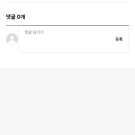
댓글 0개
등록