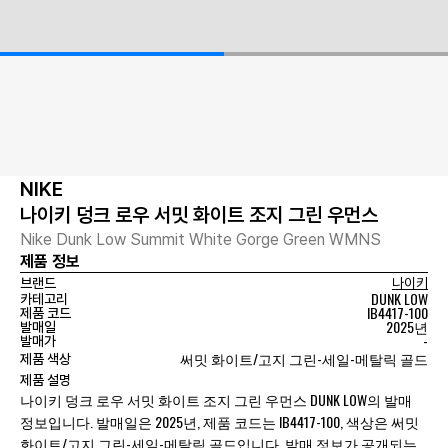
NIKE
나이키 덩크 로우 서밋 화이트 조지 그린 우먼스
Nike Dunk Low Summit White Gorge Green WMNS
제품 정보
브랜드
나이키
DUNK LOW
카테고리
IB4417-100
제품 코드
2025년
발매일
-
발매가
써밋 화이트/고지 그린-세일-메탈릭 골드
제품 색상
제품 설명
나이키 덩크 로우 서밋 화이트 조지 그린 우먼스 DUNK LOW의 발매
정보입니다. 발매일은 2025년, 제품 코드는 IB4417-100, 색상은 써밋
화이트/고지 그린-세일-메탈릭 골드입니다. 발매 정보가 공개되는