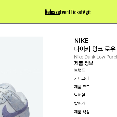
Release
Event
Ticket
Agit
NIKE
나이키 덩크 로우
Nike Dunk Low Purp
제품 정보
브랜드
카테고리
제품 코드
발매일
발매가
제품 색상