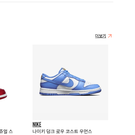
더보기
NIKE
 쥬얼 스
나이키 덩크 로우 코스트 우먼스