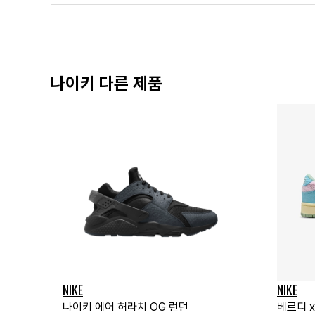
나이키 다른 제품
NIKE
NIKE
나이키 에어 허라치 OG 런던
베르디 x