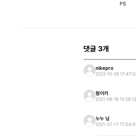
PS
댓글 3개
nikepro
2022-10-26 17:47:0
혐이키
2021-08-18 10:28:1
누누 님
2021-07-17 17:04:5