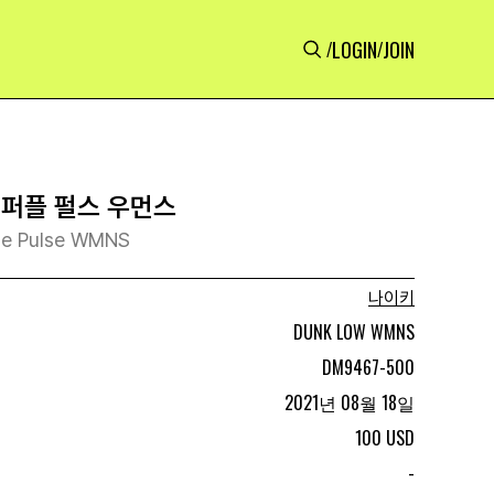
LOGIN
JOIN
/
/
 퍼플 펄스 우먼스
le Pulse WMNS
나이키
DUNK LOW WMNS
DM9467-500
2021년 08월 18일
100 USD
-