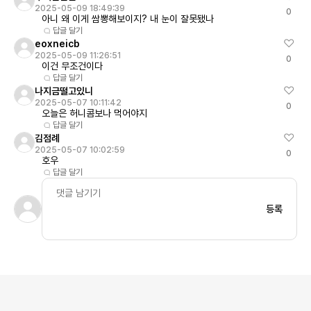
2025-05-09 18:49:39
0
아니 왜 이게 쌈뽕해보이지? 내 눈이 잘못됐나
답글 달기
eoxneicb
2025-05-09 11:26:51
0
이건 무조건이다
답글 달기
나지금떨고있니
2025-05-07 10:11:42
0
오늘은 허니콤보나 먹어야지
답글 달기
김점례
2025-05-07 10:02:59
0
호우
답글 달기
등록