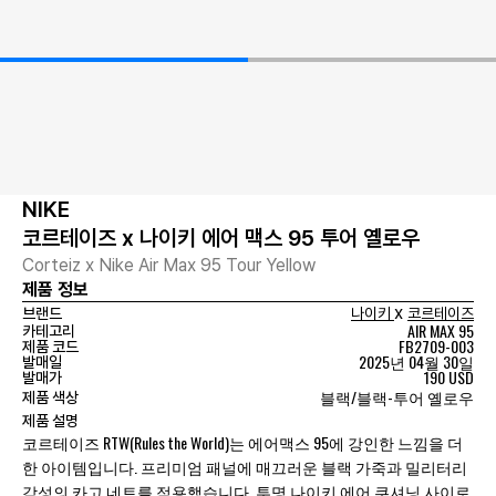
NIKE
코르테이즈 x 나이키 에어 맥스 95 투어 옐로우
Corteiz x Nike Air Max 95 Tour Yellow
제품 정보
x
브랜드
나이키
코르테이즈
AIR MAX 95
카테고리
FB2709-003
제품 코드
2025년 04월 30일
발매일
190 USD
발매가
블랙/블랙-투어 옐로우
제품 색상
제품 설명
코르테이즈 RTW(Rules the World)는 에어맥스 95에 강인한 느낌을 더
한 아이템입니다. 프리미엄 패널에 매끄러운 블랙 가죽과 밀리터리
감성의 카고 네트를 적용했습니다. 투명 나이키 에어 쿠셔닝 사이로