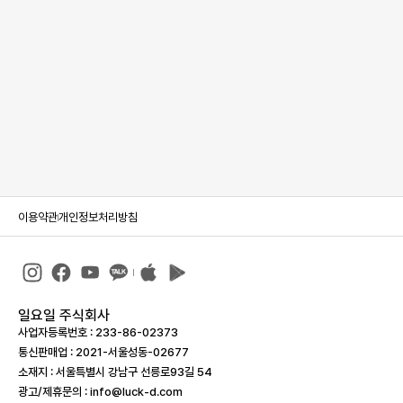
이용약관
개인정보처리방침
일요일 주식회사
사업자등록번호 : 233-86-023­73
통신판매업 : 2021-서울성동-02677
소재지 : 서울특별시 강남구 선릉로93길 54
광고/제휴문의 : info@luck-d.com