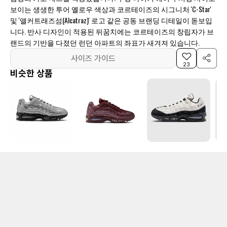
보이는 생생한 투어 옐로우 색상과 코르테이즈의 시그니처 'C-Star'
및 '앨커트래즈섬(Alcatraz)' 로고 같은 공동 브랜딩 디테일이 돋보입
니다. 반사 디자인이 적용된 뒤꿈치에는 코르테이즈의 창립자가 브
랜드의 기반을 다졌던 런던 아파트의 좌표가 새겨져 있습니다.
사이즈 가이드
23
비슷한 상품