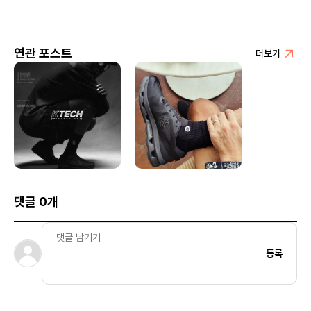
연관 포스트
더보기
댓글 0개
등록