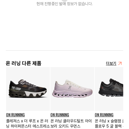
현재 진행중인 발매
정보가 없습니다.
온 러닝 다른 제품
더보기
ON RUNNING
ON RUNNING
ON RUNNING
플레져스 x 더 루프 x 온 러
온 러닝 클라우드틸트 아이
온 러닝 x 슬램잼 클
닝 하이퍼몬스터 에스프레소
보리 오키드 우먼스
플로우 5 굴 블랙 우