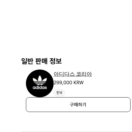
일반 판매 정보
아디다스 코리아
299,000 KRW
한국
구매하기