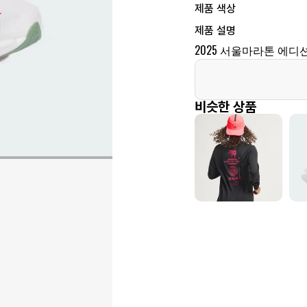
제품 색상
제품 설명
2025 서울마라톤 에디
비슷한 상품