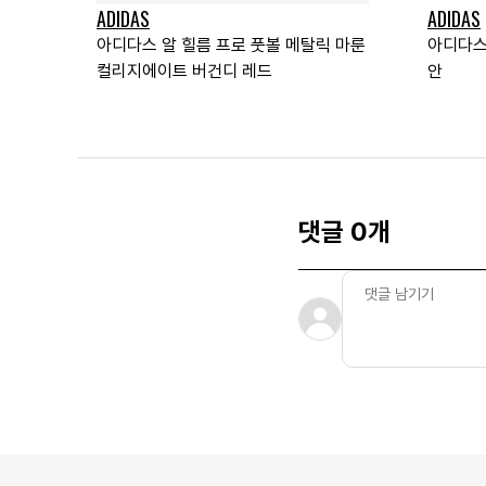
ADIDAS
ADIDAS
아디다스 알 힐름 프로 풋볼 메탈릭 마룬
아디다스
컬리지에이트 버건디 레드
안
댓글 0개