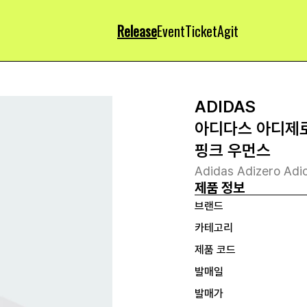
Release
Event
Ticket
Agit
ADIDAS
아디다스 아디제로
핑크 우먼스
Adidas Adizero Adi
제품 정보
브랜드
카테고리
제품 코드
발매일
발매가