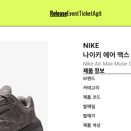
Release
Event
Ticket
Agit
NIKE
나이키 에어 맥스
Nike Air Max Muse 
제품 정보
브랜드
카테고리
제품 코드
발매일
발매가
제품 색상