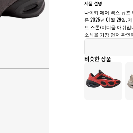
제품 설명
나이키 에어 맥스 뮤즈 케
은 2025년 01월 29일, 
브 스톤/미디움 애쉬입
소식을 가장 먼저 확인해
비슷한 상품