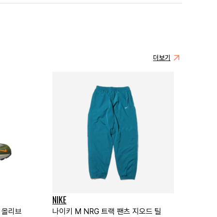
더보기
NIKE
움 올리브
나이키 M NRG 트랙 팬츠 지오드 틸