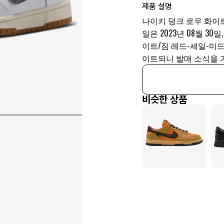
제품 설명
나이키 덩크 로우 화이트 
일은 2023년 08월 30일,
이트/짐 레드-세일-미
이트되니 발매 소식을 
비슷한 상품