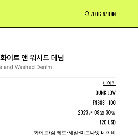
LOGIN
JOIN
/
/
 화이트 앤 워시드 데님
te and Washed Denim
나이키
DUNK LOW
FN6881-100
2023년 08월 30일
120 USD
화이트/짐 레드-세일-미드나잇 네이비