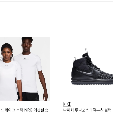
NIKE
 드레이크 녹타 NRG 에센셜 숏
나이키 루나포스 1 덕부츠 블랙