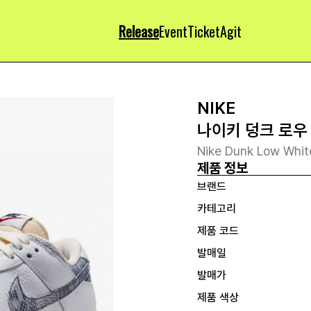
Release
Event
Ticket
Agit
NIKE
나이키 덩크 로우
Nike Dunk Low Whi
제품 정보
브랜드
카테고리
제품 코드
발매일
발매가
제품 색상