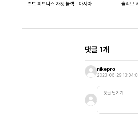
즈드 피트니스 자켓 블랙 - 아시아
슬리브 
(DM171
댓글 1개
nikepro
2023-06-29 13:34: