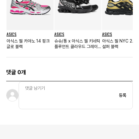
ASICS
ASICS
ASICS
아식스 젤 카야노 14 핑크
슈슈/통 x 아식스 젤 키네틱
아식스 젤 NYC 2.0 
글로 블랙
플루언트 클라우드 그레이
설퍼 블랙
화이트
댓글 0개
등록