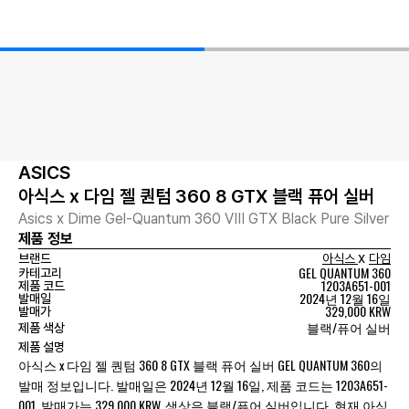
ASICS
아식스 x 다임 젤 퀀텀 360 8 GTX 블랙 퓨어 실버
Asics x Dime Gel-Quantum 360 VIII GTX Black Pure Silver
제품 정보
x
브랜드
아식스
다임
GEL QUANTUM 360
카테고리
1203A651-001
제품 코드
2024년 12월 16일
발매일
329,000 KRW
발매가
블랙/퓨어 실버
제품 색상
제품 설명
아식스 x 다임 젤 퀀텀 360 8 GTX 블랙 퓨어 실버 GEL QUANTUM 360의
발매 정보입니다. 발매일은 2024년 12월 16일, 제품 코드는 1203A651-
001, 발매가는 329,000 KRW, 색상은 블랙/퓨어 실버입니다. 현재 아식