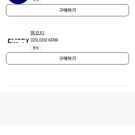
구매하기
엠프티
329,000 KRW
한국
구매하기