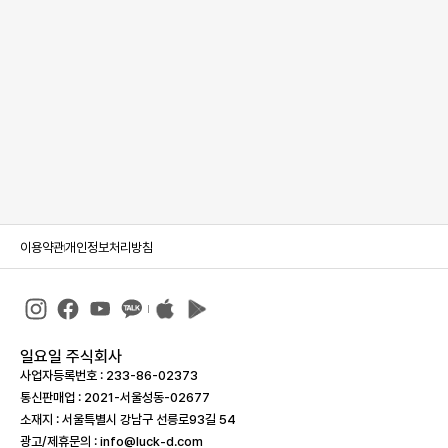
이용약관
개인정보처리방침
일요일 주식회사
사업자등록번호 : 233-86-023­73
통신판매업 : 2021-서울성동-02677
소재지 : 서울특별시 강남구 선릉로93길 54
광고/제휴문의 : info@luck-d.com