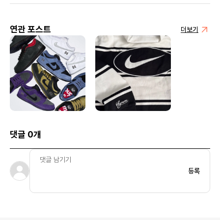
연관 포스트
더보기
댓글 0개
등록