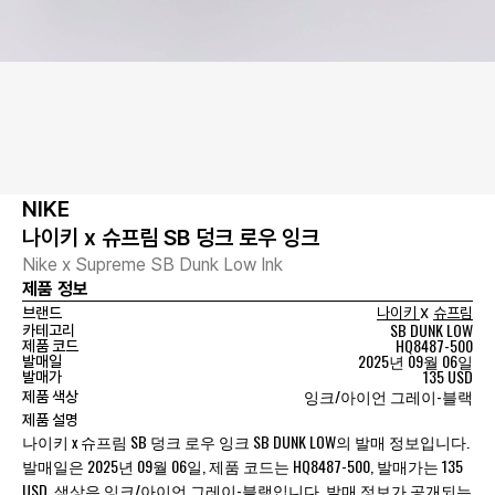
NIKE
나이키 x 슈프림 SB 덩크 로우 잉크
Nike x Supreme SB Dunk Low Ink
제품 정보
x
브랜드
나이키
슈프림
SB DUNK LOW
카테고리
HQ8487-500
제품 코드
2025년 09월 06일
발매일
135 USD
발매가
잉크/아이언 그레이-블랙
제품 색상
제품 설명
나이키 x 슈프림 SB 덩크 로우 잉크 SB DUNK LOW의 발매 정보입니다.
발매일은 2025년 09월 06일, 제품 코드는 HQ8487-500, 발매가는 135
USD, 색상은 잉크/아이언 그레이-블랙입니다. 발매 정보가 공개되는