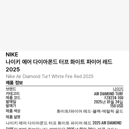
NIKE
나이키 에어 다이아몬드 터프 화이트 파이어 레드
2025
Nike Air Diamond Turf White Fire Red 2025
제품 정보
브랜드
나이키
AIR DIAMOND TURF
카테고리
FZ8224-100
제품 코드
2025년 01월 24일
발매일
150 USD
발매가
화이트/파이어 레드-블랙-메탈릭 골드
제품 색상
제품 설명
나이키 에어 다이아몬드 터프 화이트 파이어 레드 2025 AIR DIAMOND
TURF의 발매 정보입니다. 발매일은 2025년 01월 24일, 제품 코드는