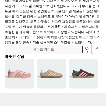
실내 트레이닝화로 태어난 아디다스 가젤 인도어는 전 세계로 퍼져
나간 라이프스타일 아이템으로 진화했습니다. 과거에 뿌리를 둔 레
트로 룩과 오늘을 위한 편안함을 하나로 담아낸 새로운 버전을 만나
보세요. 갑피를 감싸는 스웨이드 오버레이가 아늑한 벨벳과 대비된
질감을 살려주고, 고무 아웃솔이 견고한 그립감을 제공합니다. 트레
포일 로고가 세상에 등장하기 전인 1971년에 출시된 가젤은 시대를
초월한 클래식 아이콘으로 계속해서 사랑받고 있습니다. 저녁에 외
출을 하거나 데일리 아웃핏과 매치할 신발이 필요할 때 스타일과 착
용감을 모두 만족시켜줄 실용적인 스니커즈를 선보입니니다.
사이즈 가이드
2
비슷한 상품