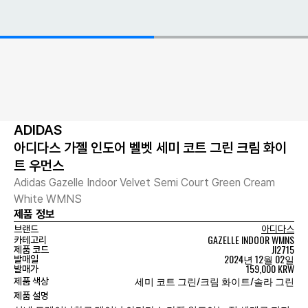
ADIDAS
아디다스 가젤 인도어 벨벳 세미 코트 그린 크림 화이
트 우먼스
Adidas Gazelle Indoor Velvet Semi Court Green Cream
White WMNS
제품 정보
브랜드
아디다스
GAZELLE INDOOR WMNS
카테고리
JI2715
제품 코드
2024년 12월 02일
발매일
159,000 KRW
발매가
세미 코트 그린/크림 화이트/솔라 그린
제품 색상
제품 설명