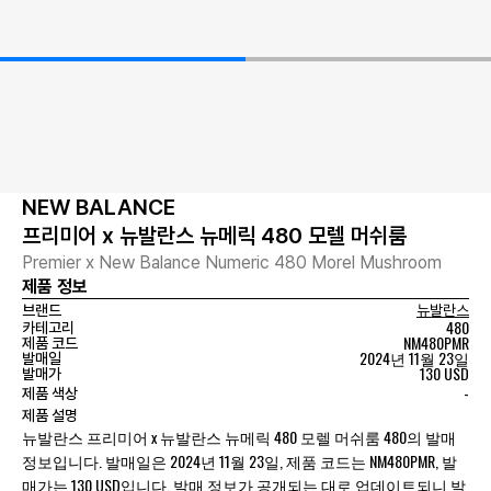
NEW BALANCE
프리미어 x 뉴발란스 뉴메릭 480 모렐 머쉬룸
Premier x New Balance Numeric 480 Morel Mushroom
제품 정보
브랜드
뉴발란스
480
카테고리
NM480PMR
제품 코드
2024년 11월 23일
발매일
130 USD
발매가
-
제품 색상
제품 설명
뉴발란스 프리미어 x 뉴발란스 뉴메릭 480 모렐 머쉬룸 480의 발매
정보입니다. 발매일은 2024년 11월 23일, 제품 코드는 NM480PMR, 발
매가는 130 USD입니다. 발매 정보가 공개되는 대로 업데이트되니 발