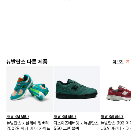
뉴발란스 다른 제품
더보기
NEW BALANCE
NEW BALANCE
NEW BALANCE
뉴발란스 x 살레헤 벰버리
디스이즈네버댓 x 뉴발란스
뉴발란스 993 메이드
2002R 워터 비 더 가이드
550 그린 블랙
USA 버건디 - D 스