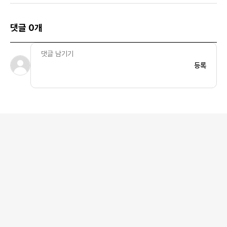
댓글 0개
등록