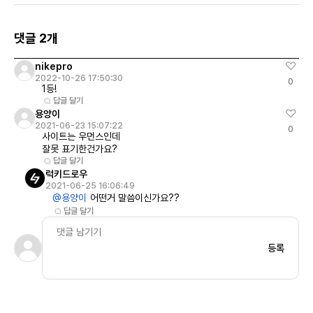
댓글 2개
nikepro
2022-10-26 17:50:30
0
1등!
답글 달기
용양이
2021-06-23 15:07:22
0
사이트는 우먼스인데
잘못 표기한건가요?
답글 달기
럭키드로우
2021-06-25 16:06:49
@용양이
어떤거 말씀이신가요??
답글 달기
등록