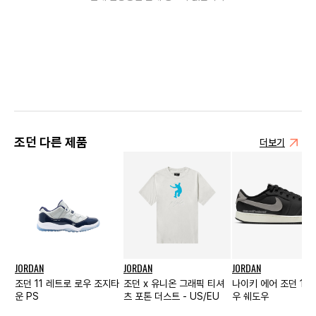
조던 다른 제품
더보기
JORDAN
JORDAN
JORDAN
조던 11 레트로 로우 조지타
조던 x 유니온 그래픽 티셔
나이키 에어 조던 1 K
운 PS
츠 포톤 더스트 - US/EU
우 쉐도우