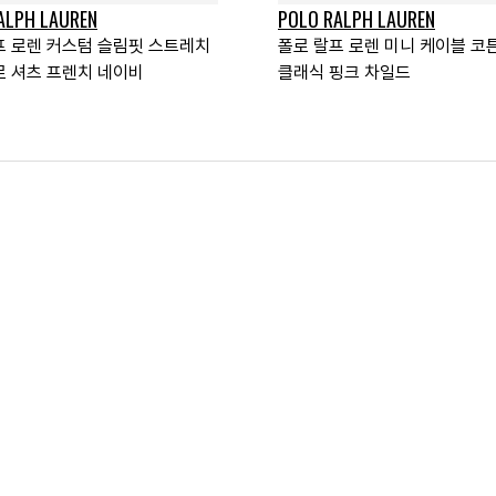
ALPH LAUREN
POLO RALPH LAUREN
프 로렌 커스텀 슬림핏 스트레치
폴로 랄프 로렌 미니 케이블 코
로 셔츠 프렌치 네이비
클래식 핑크 차일드