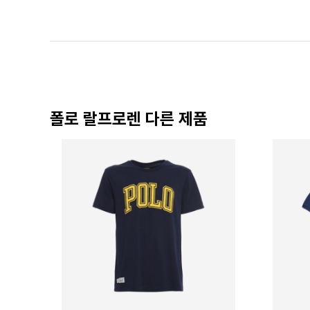
폴로 랄프로렌 다른 제품