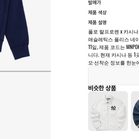
발매가
제품 색상
제품 설명
폴로 랄프로렌 x 카시나 
애슬레틱스 플리스 네이비 
11일, 제품 코드는 MNPOK
니다. 현재 카시나 등 
모·선착순 정보를 한눈
비슷한 상품