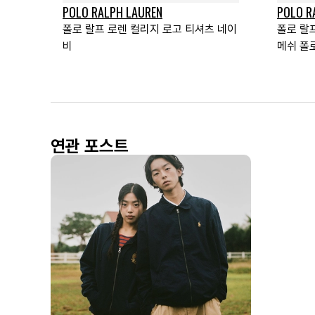
POLO RALPH LAUREN
POLO R
폴로 랄프 로렌 컬리지 로고 티셔츠 네이
폴로 랄
비
메쉬 폴
연관 포스트