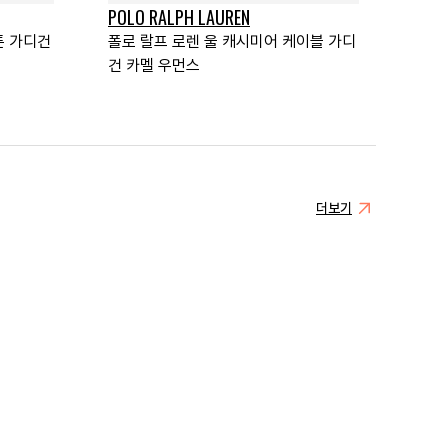
POLO RALPH LAUREN
튼 가디건
폴로 랄프 로렌 울 캐시미어 케이블 가디
건 카멜 우먼스
더보기