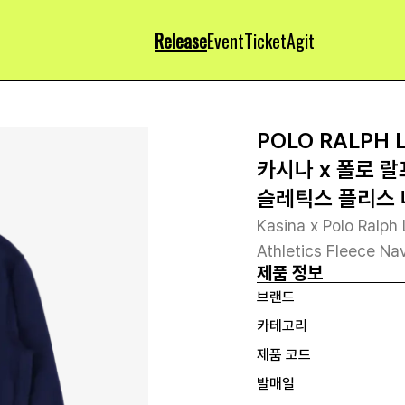
Release
Event
Ticket
Agit
POLO RALPH 
카시나 x 폴로 랄
슬레틱스 플리스
Kasina x Polo Ralp
Athletics Fleece Na
제품 정보
브랜드
카테고리
제품 코드
발매일