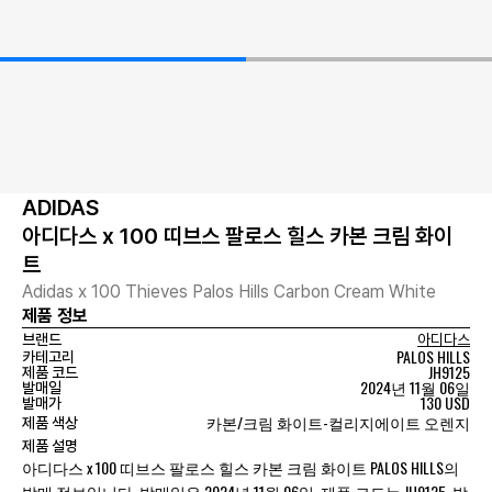
ADIDAS
아디다스 x 100 띠브스 팔로스 힐스 카본 크림 화이
트
Adidas x 100 Thieves Palos Hills Carbon Cream White
제품 정보
브랜드
아디다스
PALOS HILLS
카테고리
JH9125
제품 코드
2024년 11월 06일
발매일
130 USD
발매가
카본/크림 화이트-컬리지에이트 오렌지
제품 색상
제품 설명
아디다스 x 100 띠브스 팔로스 힐스 카본 크림 화이트 PALOS HILLS의
발매 정보입니다. 발매일은 2024년 11월 06일, 제품 코드는 JH9125, 발