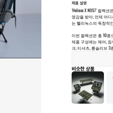
제품 설명
‘Helinox X NOS7’ 컬렉션
영감을 받아, 언제 어디서나
는 헬리녹스의 독창적인
이번 컬렉션은 총 10종
제품 구성에는 체어, 짐
크, 티셔츠, 롱슬리브 
비슷한 상품