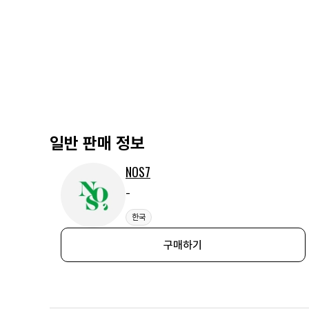
일반 판매 정보
NOS7
-
한국
구매하기