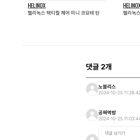
HELINOX
HELINO
헬리녹스 택티컬 체어 미니 코요테 탄
헬리녹스
댓글 2개
노블리스
2024-10-25 11:28:4
공짜먹방
2024-10-25 11:03:4