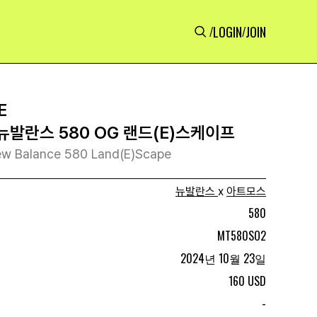
LOGIN
JOIN
/
/
E
뉴발란스 580 OG 랜드(E)스케이프
w Balance 580 Land(E)Scape
뉴발란스
x
아트모스
580
MT580SO2
2024년 10월 23일
160 USD
-