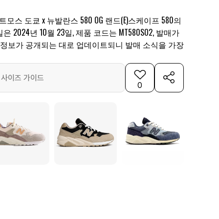
모스 도쿄 x 뉴발란스 580 OG 랜드(E)스케이프 580의
2024년 10월 23일, 제품 코드는 MT580SO2, 발매가
 발매 정보가 공개되는 대로 업데이트되니 발매 소식을 가장
사이즈 가이드
0