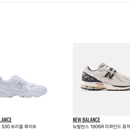
LANCE
NEW BALANCE
 530 트리플 화이트
뉴발란스 1906R 리파인드 퓨