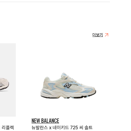
더보기
NEW BALANCE
처 리플렉
뉴발란스 x 네이키드 725 씨 솔트