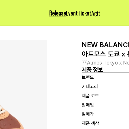
Release
Event
Ticket
Agit
NEW BALANC
아트모스 도쿄 x 
Atmos Tokyo x Ne
제품 정보
브랜드
카테고리
제품 코드
발매일
발매가
제품 색상